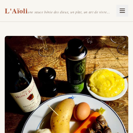
L'Aïoli
une sauce bénie des dieux, un plat, un art de vivre...